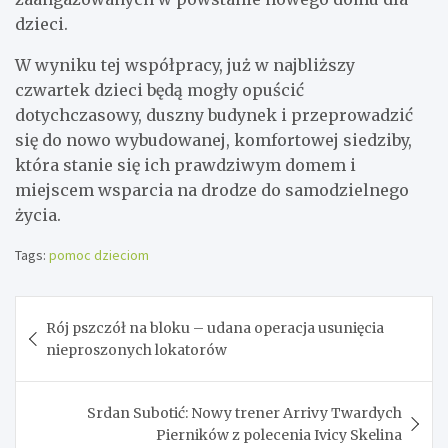
dzieci.
W wyniku tej współpracy, już w najbliższy
czwartek dzieci będą mogły opuścić
dotychczasowy, duszny budynek i przeprowadzić
się do nowo wybudowanej, komfortowej siedziby,
która stanie się ich prawdziwym domem i
miejscem wsparcia na drodze do samodzielnego
życia.
Tags:
pomoc dzieciom
Nawigacja
Rój pszczół na bloku – udana operacja usunięcia
wpisu
nieproszonych lokatorów
Srdan Subotić: Nowy trener Arrivy Twardych
Pierników z polecenia Ivicy Skelina