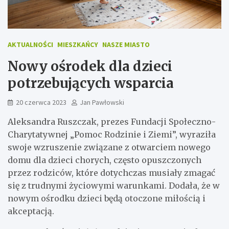
AKTUALNOŚCI
MIESZKAŃCY
NASZE MIASTO
Nowy ośrodek dla dzieci
potrzebujących wsparcia
20 czerwca 2023
Jan Pawłowski
Aleksandra Ruszczak, prezes Fundacji Społeczno-
Charytatywnej „Pomoc Rodzinie i Ziemi”, wyraziła
swoje wzruszenie związane z otwarciem nowego
domu dla dzieci chorych, często opuszczonych
przez rodziców, które dotychczas musiały zmagać
się z trudnymi życiowymi warunkami. Dodała, że w
nowym ośrodku dzieci będą otoczone miłością i
akceptacją.