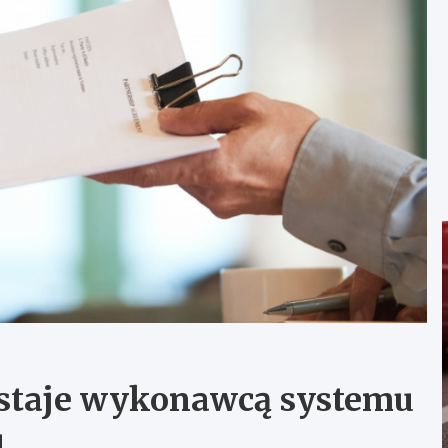
ostaje wykonawcą systemu
u