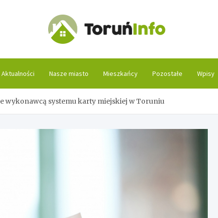
Toruń
Aktualności
Nasze miasto
Mieszkańcy
Pozostałe
Wpisy
aje wykonawcą systemu karty miejskiej w Toruniu