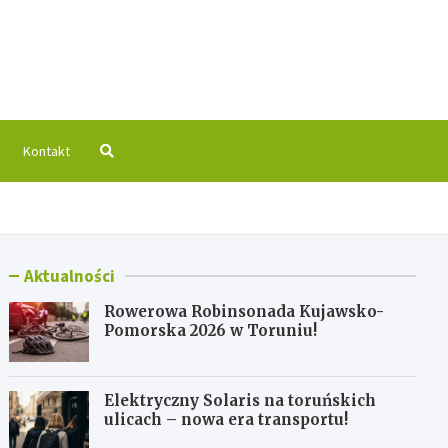
 Info
Kontakt
Aktualności
Rowerowa Robinsonada Kujawsko-
Pomorska 2026 w Toruniu!
Elektryczny Solaris na toruńskich
ulicach – nowa era transportu!