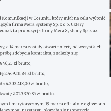
 Komunikacji w Toruniu, który miał na celu wyłonić
yła firma Mera Systemy Sp. z o.o. Cztery
jednak to propozycja firmy Mera Systemy Sp. z o.o.
wy, a 14 marca zostały otwarte oferty od wszystkich
próbę zdobycia kontraktu, znalazły się:
846,25 zł brutto,
 2.469.111,84 zł brutto,
 4.202.418,00 zł brutto,
wotę 2.029.370,85 zł brutto.
nym i merytorycznym, 19 marca oficjalnie ogłoszono
kie wymogi przetargu, okazała się propozycja