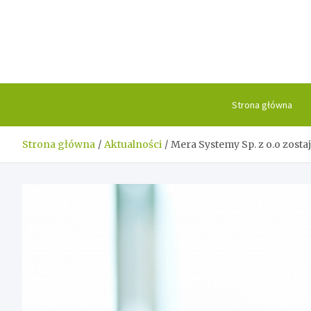
Skip
to
content
Strona główna
Strona główna
Aktualności
Mera Systemy Sp. z o.o zost