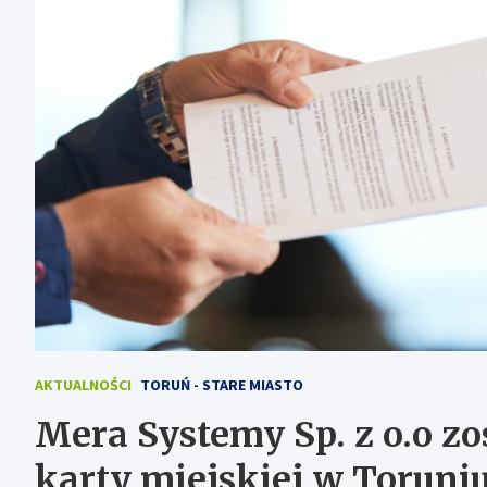
AKTUALNOŚCI
TORUŃ - STARE MIASTO
Mera Systemy Sp. z o.o z
karty miejskiej w Toruni