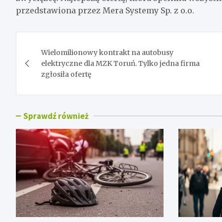
przedstawiona przez Mera Systemy Sp. z o.o.
Nawigacja
Wielomilionowy kontrakt na autobusy
wpisu
elektryczne dla MZK Toruń. Tylko jedna firma
zgłosiła ofertę
Sprawdź również