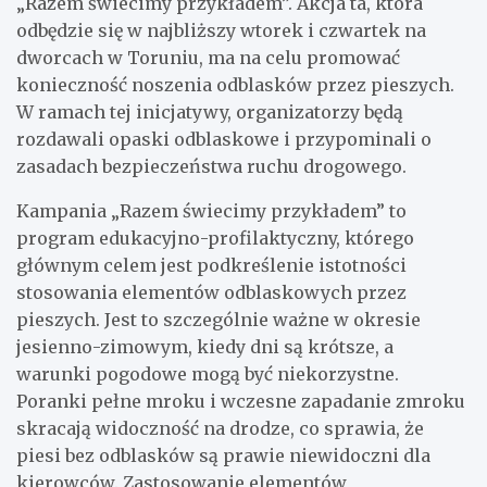
„Razem świecimy przykładem”. Akcja ta, która
odbędzie się w najbliższy wtorek i czwartek na
dworcach w Toruniu, ma na celu promować
konieczność noszenia odblasków przez pieszych.
W ramach tej inicjatywy, organizatorzy będą
rozdawali opaski odblaskowe i przypominali o
zasadach bezpieczeństwa ruchu drogowego.
Kampania „Razem świecimy przykładem” to
program edukacyjno-profilaktyczny, którego
głównym celem jest podkreślenie istotności
stosowania elementów odblaskowych przez
pieszych. Jest to szczególnie ważne w okresie
jesienno-zimowym, kiedy dni są krótsze, a
warunki pogodowe mogą być niekorzystne.
Poranki pełne mroku i wczesne zapadanie zmroku
skracają widoczność na drodze, co sprawia, że
piesi bez odblasków są prawie niewidoczni dla
kierowców. Zastosowanie elementów