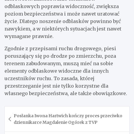
odblaskowych poprawia widoczność, zwiększa
poziom bezpieczeństwa i może nawet uratować
życie. Dlatego noszenie odblasków powinno być
nawykiem, a w niektórych sytuacjach jest nawet
wymagane prawnie.
Zgodnie z przepisami ruchu drogowego, piesi
poruszający się po drodze po zmierzchu, poza
terenem zabudowanym, muszą mieć na sobie
elementy odblaskowe widoczne dla innych
uczestników ruchu. To zasada, której
przestrzeganie jest nie tylko korzystne dla
własnego bezpieczeństwa, ale także obowiązkowe.
Nawigacja
Posłanka Iwona Hartwich kończy proces przeciwko
wpisu
dziennikarce Magdalenie Ogórek z TVP