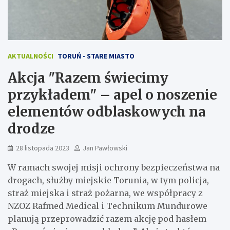
AKTUALNOŚCI
TORUŃ - STARE MIASTO
Akcja "Razem świecimy
przykładem" – apel o noszenie
elementów odblaskowych na
drodze
28 listopada 2023
Jan Pawłowski
W ramach swojej misji ochrony bezpieczeństwa na
drogach, służby miejskie Torunia, w tym policja,
straż miejska i straż pożarna, we współpracy z
NZOZ Rafmed Medical i Technikum Mundurowe
planują przeprowadzić razem akcję pod hasłem