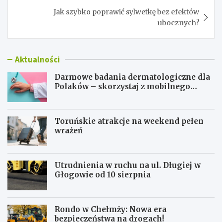
Jak szybko poprawić sylwetkę bez efektów
ubocznych?
Aktualności
Darmowe badania dermatologiczne dla
Polaków – skorzystaj z mobilnego
gabinetu!
Toruńskie atrakcje na weekend pełen
wrażeń
Utrudnienia w ruchu na ul. Długiej w
Głogowie od 10 sierpnia
Rondo w Chełmży: Nowa era
bezpieczeństwa na drogach!