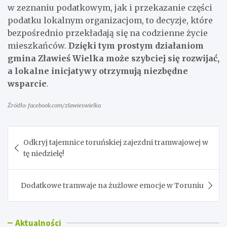
w zeznaniu podatkowym, jak i przekazanie części
podatku lokalnym organizacjom, to decyzje, które
bezpośrednio przekładają się na codzienne życie
mieszkańców.
Dzięki tym prostym działaniom
gmina Zławieś Wielka może szybciej się rozwijać,
a lokalne inicjatywy otrzymują niezbędne
wsparcie
.
Źródło: facebook.com/zlawieswielka
Nawigacja
Odkryj tajemnice toruńskiej zajezdni tramwajowej w
wpisu
tę niedzielę!
Dodatkowe tramwaje na żużlowe emocje w Toruniu
Aktualności