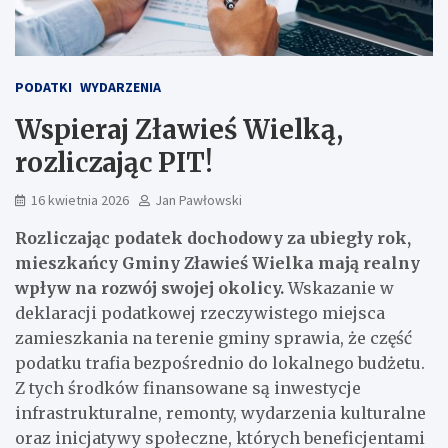
PODATKI
WYDARZENIA
Wspieraj Zławieś Wielką,
rozliczając PIT!
16 kwietnia 2026
Jan Pawłowski
Rozliczając podatek dochodowy za ubiegły rok,
mieszkańcy Gminy Zławieś Wielka mają realny
wpływ na rozwój swojej okolicy.
Wskazanie w
deklaracji podatkowej rzeczywistego miejsca
zamieszkania na terenie gminy sprawia, że część
podatku trafia bezpośrednio do lokalnego budżetu.
Z tych środków finansowane są inwestycje
infrastrukturalne, remonty, wydarzenia kulturalne
oraz inicjatywy społeczne, których beneficjentami