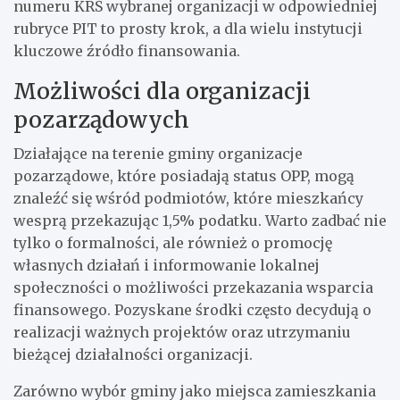
numeru KRS wybranej organizacji w odpowiedniej
rubryce PIT to prosty krok, a dla wielu instytucji
kluczowe źródło finansowania.
Możliwości dla organizacji
pozarządowych
Działające na terenie gminy organizacje
pozarządowe, które posiadają status OPP, mogą
znaleźć się wśród podmiotów, które mieszkańcy
wesprą przekazując 1,5% podatku. Warto zadbać nie
tylko o formalności, ale również o promocję
własnych działań i informowanie lokalnej
społeczności o możliwości przekazania wsparcia
finansowego. Pozyskane środki często decydują o
realizacji ważnych projektów oraz utrzymaniu
bieżącej działalności organizacji.
Zarówno wybór gminy jako miejsca zamieszkania