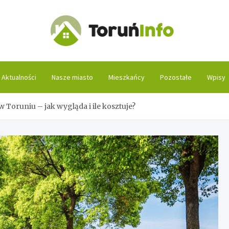
Toruń
Aktualności
Nasze miasto
Mieszkańcy
Pozostałe
Wpisy
w Toruniu – jak wygląda i ile kosztuje?