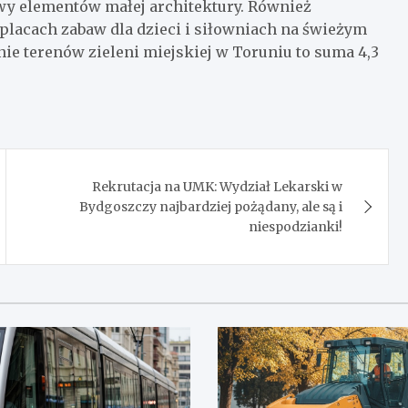
y elementów małej architektury. Również
placach zabaw dla dzieci i siłowniach na świeżym
e terenów zieleni miejskiej w Toruniu to suma 4,3
Rekrutacja na UMK: Wydział Lekarski w
Bydgoszczy najbardziej pożądany, ale są i
niespodzianki!