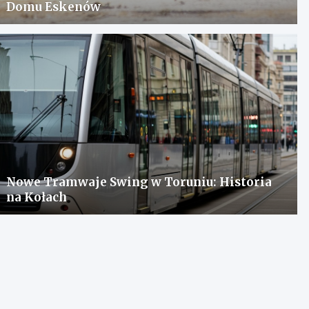
Domu Eskenów
Nowe Tramwaje Swing w Toruniu: Historia
na Kołach