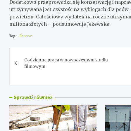
Dodatkowo przeprowadza się konserwację i napraw
utrzymywana jest czystość na wybiegach dla psów, 
powietrzu. Całościowy wydatek na roczne utrzymani
miliona złotych – podsumowuje Jeżewska.
Tags:
finanse
Nawigacja
Codzienna praca w nowoczesnym studiu
wpisu
filmowym
Sprawdź również