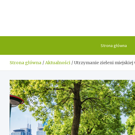
Skip
to
content
Strona główna
Strona główna
Aktualności
Utrzymanie zieleni miejskiej 