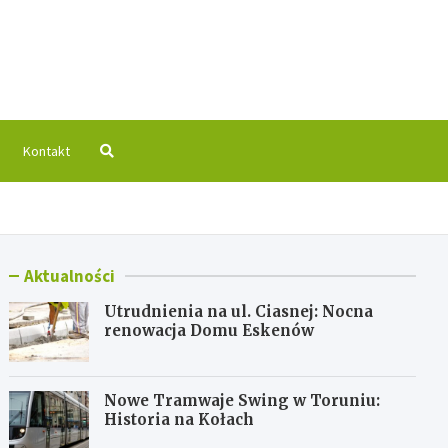
 Info
Kontakt
Aktualności
Utrudnienia na ul. Ciasnej: Nocna
renowacja Domu Eskenów
Nowe Tramwaje Swing w Toruniu:
Historia na Kołach