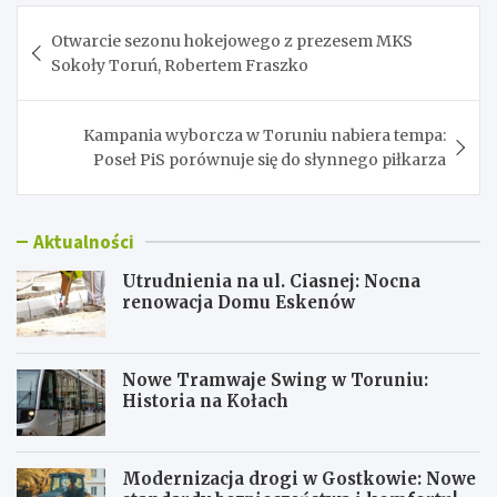
Nawigacja
Otwarcie sezonu hokejowego z prezesem MKS
wpisu
Sokoły Toruń, Robertem Fraszko
Kampania wyborcza w Toruniu nabiera tempa:
Poseł PiS porównuje się do słynnego piłkarza
Aktualności
Utrudnienia na ul. Ciasnej: Nocna
renowacja Domu Eskenów
Nowe Tramwaje Swing w Toruniu:
Historia na Kołach
Modernizacja drogi w Gostkowie: Nowe