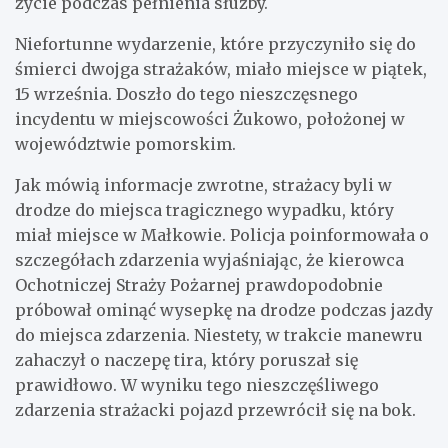
życie podczas pełnienia służby.
Niefortunne wydarzenie, które przyczyniło się do
śmierci dwojga strażaków, miało miejsce w piątek,
15 września. Doszło do tego nieszczęsnego
incydentu w miejscowości Żukowo, położonej w
województwie pomorskim.
Jak mówią informacje zwrotne, strażacy byli w
drodze do miejsca tragicznego wypadku, który
miał miejsce w Małkowie. Policja poinformowała o
szczegółach zdarzenia wyjaśniając, że kierowca
Ochotniczej Straży Pożarnej prawdopodobnie
próbował ominąć wysepkę na drodze podczas jazdy
do miejsca zdarzenia. Niestety, w trakcie manewru
zahaczył o naczepę tira, który poruszał się
prawidłowo. W wyniku tego nieszczęśliwego
zdarzenia strażacki pojazd przewrócił się na bok.