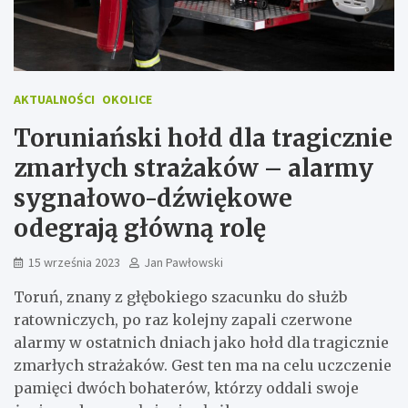
AKTUALNOŚCI
OKOLICE
Toruniański hołd dla tragicznie
zmarłych strażaków – alarmy
sygnałowo-dźwiękowe
odegrają główną rolę
15 września 2023
Jan Pawłowski
Toruń, znany z głębokiego szacunku do służb
ratowniczych, po raz kolejny zapali czerwone
alarmy w ostatnich dniach jako hołd dla tragicznie
zmarłych strażaków. Gest ten ma na celu uczczenie
pamięci dwóch bohaterów, którzy oddali swoje