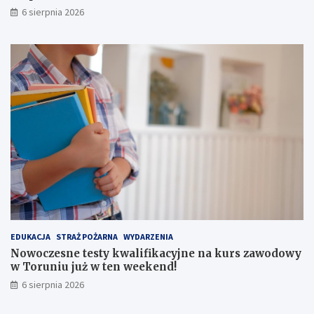
6 sierpnia 2026
EDUKACJA
STRAŻ POŻARNA
WYDARZENIA
Nowoczesne testy kwalifikacyjne na kurs zawodowy
w Toruniu już w ten weekend!
6 sierpnia 2026