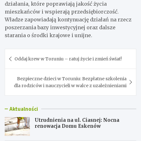
działania, które poprawiają jakość życia
mieszkańców i wspierają przedsiębiorczość.
Władze zapowiadają kontynuację działań na rzecz
poszerzania bazy inwestycyjnej oraz dalsze
starania o środki krajowe i unijne.
Nawigacja
Oddaj krew w Toruniu – ratuj życie i zmień świat!
wpisu
Bezpieczne dzieci w Toruniu: Bezpłatne szkolenia
dla rodziców i nauczycieli w walce z uzależnieniami
Aktualności
Utrudnienia na ul. Ciasnej: Nocna
renowacja Domu Eskenów