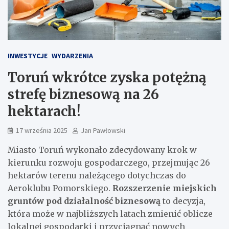
INWESTYCJE
WYDARZENIA
Toruń wkrótce zyska potężną
strefę biznesową na 26
hektarach!
17 września 2025
Jan Pawłowski
Miasto Toruń wykonało zdecydowany krok w
kierunku rozwoju gospodarczego, przejmując 26
hektarów terenu należącego dotychczas do
Aeroklubu Pomorskiego.
Rozszerzenie miejskich
gruntów pod działalność biznesową
to decyzja,
która może w najbliższych latach zmienić oblicze
lokalnej gospodarki i przyciągnąć nowych