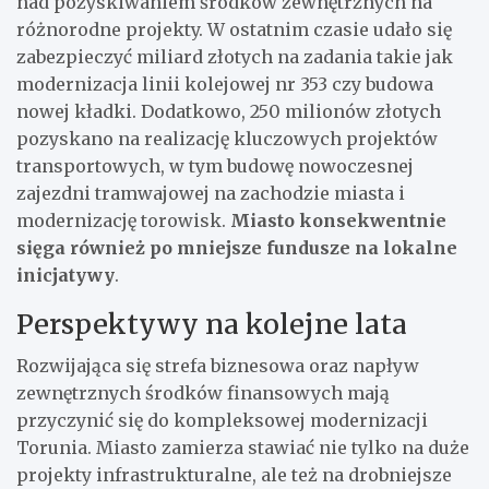
nad pozyskiwaniem środków zewnętrznych na
różnorodne projekty. W ostatnim czasie udało się
zabezpieczyć miliard złotych na zadania takie jak
modernizacja linii kolejowej nr 353 czy budowa
nowej kładki. Dodatkowo, 250 milionów złotych
pozyskano na realizację kluczowych projektów
transportowych, w tym budowę nowoczesnej
zajezdni tramwajowej na zachodzie miasta i
modernizację torowisk.
Miasto konsekwentnie
sięga również po mniejsze fundusze na lokalne
inicjatywy
.
Perspektywy na kolejne lata
Rozwijająca się strefa biznesowa oraz napływ
zewnętrznych środków finansowych mają
przyczynić się do kompleksowej modernizacji
Torunia. Miasto zamierza stawiać nie tylko na duże
projekty infrastrukturalne, ale też na drobniejsze