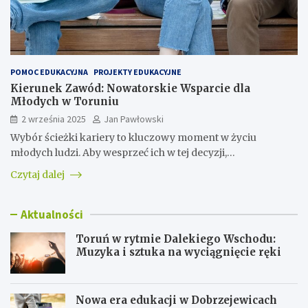
POMOC EDUKACYJNA
PROJEKTY EDUKACYJNE
Kierunek Zawód: Nowatorskie Wsparcie dla
Młodych w Toruniu
2 września 2025
Jan Pawłowski
Wybór ścieżki kariery to kluczowy moment w życiu
młodych ludzi. Aby wesprzeć ich w tej decyzji,…
Czytaj dalej
Aktualności
Toruń w rytmie Dalekiego Wschodu:
Muzyka i sztuka na wyciągnięcie ręki
Nowa era edukacji w Dobrzejewicach