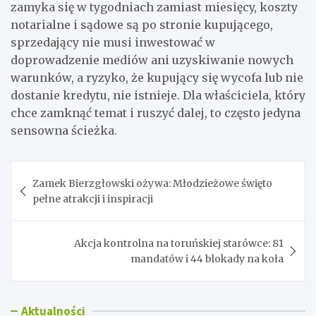
zamyka się w tygodniach zamiast miesięcy, koszty
notarialne i sądowe są po stronie kupującego,
sprzedający nie musi inwestować w
doprowadzenie mediów ani uzyskiwanie nowych
warunków, a ryzyko, że kupujący się wycofa lub nie
dostanie kredytu, nie istnieje. Dla właściciela, który
chce zamknąć temat i ruszyć dalej, to często jedyna
sensowna ścieżka.
Nawigacja
Zamek Bierzgłowski ożywa: Młodzieżowe święto
wpisu
pełne atrakcji i inspiracji
Akcja kontrolna na toruńskiej starówce: 81
mandatów i 44 blokady na koła
Aktualności