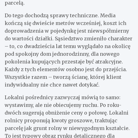
parcelą.
Do tego dochodzą sprawy techniczne. Media
kończą się dwieście metrów wcześniej, koszt ich
doprowadzenia w pojedynkę jest niewspółmierny
do wartości działki. Sąsiedztwo zmieniło charakter
– to, co dwadzieścia lat temu wyglądało na okolicę
pod spokojny dom jednorodzinny, dla nowego
pokolenia kupujących przestaje być atrakcyjne.
Każdy z tych elementów osobno jest do przejścia.
Wszystkie razem – tworzą ścianę, której klient
indywidualny nie chce nawet dotykać.
Lokalni pośrednicy zazwyczaj mówią to samo:
wystawimy, ale nie obiecujemy ruchu. Po roku-
dwóch sugerują obniżenie ceny o połowę. Lokalni
rolnicy proponują kwoty groszowe, traktując
parcelę jak grunt rolny w niewygodnym kształcie.
To jest typowy obraz rynku detalicznego dla