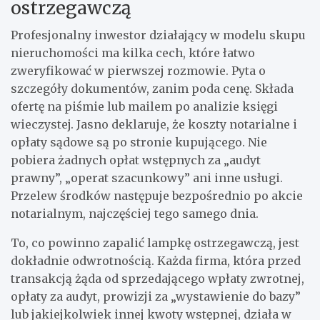
ostrzegawczą
Profesjonalny inwestor działający w modelu skupu
nieruchomości ma kilka cech, które łatwo
zweryfikować w pierwszej rozmowie. Pyta o
szczegóły dokumentów, zanim poda cenę. Składa
ofertę na piśmie lub mailem po analizie księgi
wieczystej. Jasno deklaruje, że koszty notarialne i
opłaty sądowe są po stronie kupującego. Nie
pobiera żadnych opłat wstępnych za „audyt
prawny”, „operat szacunkowy” ani inne usługi.
Przelew środków następuje bezpośrednio po akcie
notarialnym, najczęściej tego samego dnia.
To, co powinno zapalić lampkę ostrzegawczą, jest
dokładnie odwrotnością. Każda firma, która przed
transakcją żąda od sprzedającego wpłaty zwrotnej,
opłaty za audyt, prowizji za „wystawienie do bazy”
lub jakiejkolwiek innej kwoty wstępnej, działa w