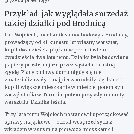
„ryzyka prawnego”.
Przykład: jak wyglądała sprzedaż
takiej działki pod Brodnicą
Pan Wojciech, mechanik samochodowy z Brodnicy,
prowadzący od kilkunastu lat własny warsztat,
kupił dwadzieścia pięć arów pod miastem
dwadzieścia dwa lata temu. Działka była budowlana,
papiery proste, dojazd przez sąsiada na ustną
zgodę. Plany budowy domu nigdy się nie
zmaterializowały – najpierw urodziły się dzieci i
kupili większe mieszkanie w mieście, potem syn
zaczął studia w Toruniu, potem przyszły remonty
warsztatu. Działka leżała.
Trzy lata temu Wojciech postanowił uporządkować
sprawy majątkowe – chciał wesprzeć syna z
wkładem własnym na pierwsze mieszkanie i