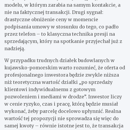
modelu, w którym zarabia na samym kontakcie, a
nie na faktycznej transakcji. Drugi sygnał:
drastyczne obniżenie ceny w momencie
podpisania umowy w stosunku do tego, co padło
przez telefon – to klasyczna technika presji na
sprzedającym, który na spotkanie przyjechał już z
nadzieją.
W przypadku trudnych działek budowlanych w
kujawsko-pomorskim warto rozumieć, że oferta od
profesjonalnego inwestora będzie zwykle niższa
niż teoretyczna wartość działki „po sprzedaży
klientowi indywidualnemu z gotowym
pozwoleniem i mediami w drodze”. Inwestor liczy
w cenie ryzyko, czas i pracę, którą będzie musiał
wykonać, żeby parcelę docelowo upłynnić. Realna
wartość tej propozycji nie sprowadza się więc do
samej kwoty – równie istotne jest to, że transakcja