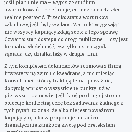
jeśli planu nie ma – wypis ze studium
uwarunkowań. To definiuje, co można na działce
realnie postawić. Trzecia: status warunków
zabudowy, jeśli były wydane. Warunki wygasają i
nie wszyscy kupujący zdają sobie z tego sprawę.
Czwarta: stan dostępu do drogi publicznej – czy jest
formalna służebność, czy tylko ustna zgoda
sąsiada, czy działka leży w drugiej linii.
Z tym kompletem dokumentów rozmowa z firmą
inwestycyjną zajmuje kwadrans, a nie miesiąc.
Konsultanci, którzy traktują temat poważnie,
dopytają wprost o wszystkie te punkty już w
pierwszej rozmowie. Jeśli ktoś po drugiej stronie
obiecuje konkretną cenę bez zadawania żadnego z
tych pytań, to znak, że albo nie jest poważnym
kupującym, albo zaproponuje na końcu
dramatycznie zaniżoną kwotę pod pretekstem