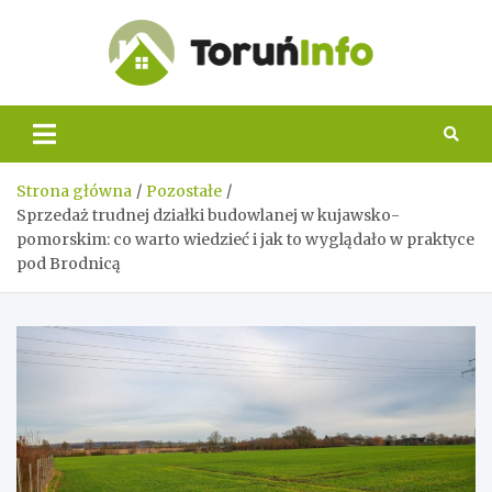
Skip
to
content
Toruń
Info
Strona główna
Pozostałe
Sprzedaż trudnej działki budowlanej w kujawsko-
pomorskim: co warto wiedzieć i jak to wyglądało w praktyce
pod Brodnicą