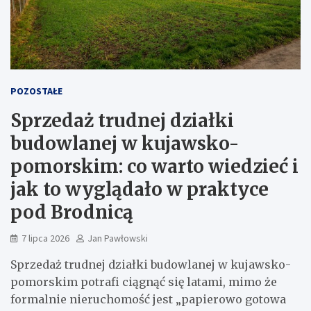
POZOSTAŁE
Sprzedaż trudnej działki
budowlanej w kujawsko-
pomorskim: co warto wiedzieć i
jak to wyglądało w praktyce
pod Brodnicą
7 lipca 2026
Jan Pawłowski
Sprzedaż trudnej działki budowlanej w kujawsko-
pomorskim potrafi ciągnąć się latami, mimo że
formalnie nieruchomość jest „papierowo gotowa