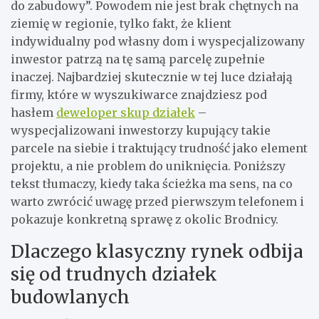
do zabudowy”. Powodem nie jest brak chętnych na
ziemię w regionie, tylko fakt, że klient
indywidualny pod własny dom i wyspecjalizowany
inwestor patrzą na tę samą parcelę zupełnie
inaczej. Najbardziej skutecznie w tej luce działają
firmy, które w wyszukiwarce znajdziesz pod
hasłem
deweloper skup działek
–
wyspecjalizowani inwestorzy kupujący takie
parcele na siebie i traktujący trudność jako element
projektu, a nie problem do uniknięcia. Poniższy
tekst tłumaczy, kiedy taka ścieżka ma sens, na co
warto zwrócić uwagę przed pierwszym telefonem i
pokazuje konkretną sprawę z okolic Brodnicy.
Dlaczego klasyczny rynek odbija
się od trudnych działek
budowlanych