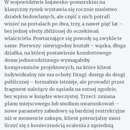
W województwie kujawsko-pomorskim na
klasyczny rynek wystawia się rocznie mnóstwo
działek budowlanych, ale część z nich potrafi
wisieć na portalach po dwa, trzy, a nawet pięć lat –
bez jednej oferty zbliżonej do oczekiwań
właściciela. Powtarzające się powody są zwykle te
same. Pierwszy: niewygodny kształt – wąska, długa
działka, na której postawienie komfortowego
domu jednorodzinnego wymagałoby
kompromisów projektowych, na które klient
indywidualny nie ma ochoty. Drugi: dostęp do drogi
publicznej – formalnie istnieje, ale prowadzi przez
fragment należący do sąsiada na ustnej zgodzie,
bez wpisu w księdze wieczystej. Trzeci: zmiana
planu miejscowego lub studium uwarunkowań –
nowe parametry zabudowy są bardziej restrykcyjne
niż w momencie zakupu, klient potencjalny musi
liczyć się z koniecznością scalenia z sąsiednią