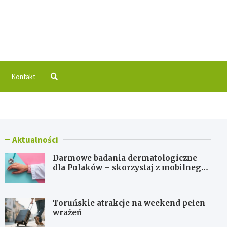
 Info
Kontakt
Aktualności
Darmowe badania dermatologiczne
dla Polaków – skorzystaj z mobilnego
gabinetu!
Toruńskie atrakcje na weekend pełen
wrażeń