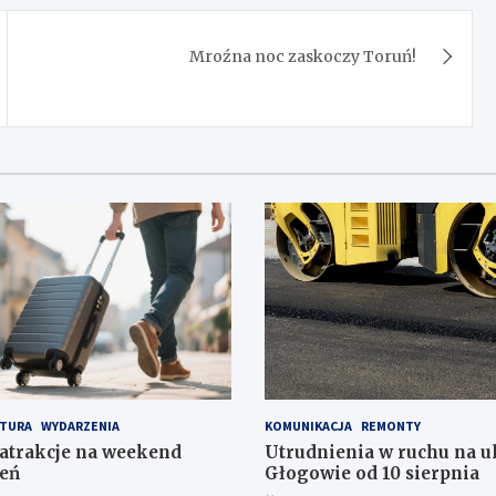
Mroźna noc zaskoczy Toruń!
TURA
WYDARZENIA
KOMUNIKACJA
REMONTY
atrakcje na weekend
Utrudnienia w ruchu na ul
eń
Głogowie od 10 sierpnia