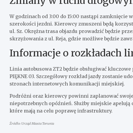
Zmiany w ruchu drogow
W godzinach od 3:00 do 15:00 nastąpi zamknięcie ws
szerokości jezdni. Kierowcy zmuszeni będą korzyst
ul. Sz. Okrężna trasa objazdu prowadzić będzie prz
skrzyżowania z ul. Reja, gdzie możliwe będzie zawr
Informacje o rozkładach li
Linia autobusowa ZT2 będzie obsługiwać kluczow
PIĘKNE 03. Szczegółowy rozkład jazdy zostanie ud
stronach internetowych komunikacji miejskiej.
Podróżni oraz kierowcy powinni zaplanować swoje 
niepotrzebnych opóźnień. Służby miejskie apelują 
które mają na celu poprawę infrastruktury.
Źródło: Urząd Miasta Torunia