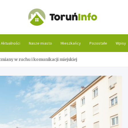
Toruń
Aktualności
Nasze miasto
Mieszkańcy
Pozostałe
Wpisy
miany w ruchu i komunikacji miejskiej