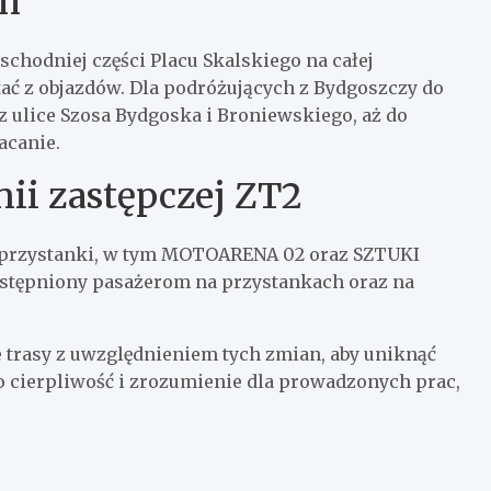
ym
chodniej części Placu Skalskiego na całej
ać z objazdów. Dla podróżujących z Bydgoszczy do
ez ulice Szosa Bydgoska i Broniewskiego, aż do
acanie.
nii zastępczej ZT2
e przystanki, w tym MOTOARENA 02 oraz SZTUKI
ostępniony pasażerom na przystankach oraz na
trasy z uwzględnieniem tych zmian, aby uniknąć
o cierpliwość i zrozumienie dla prowadzonych prac,