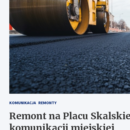
KOMUNIKACJA
REMONTY
Remont na Placu Skalskie
komunikacji miejskiej