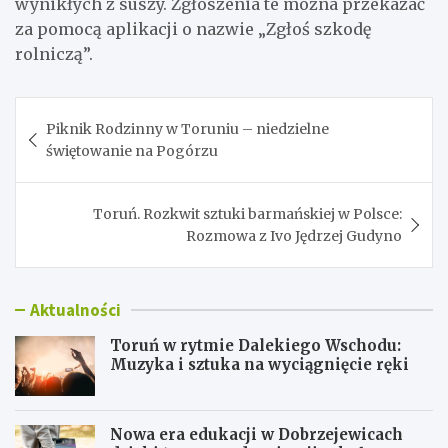
wynikłych z suszy. Zgłoszenia te można przekazać
za pomocą aplikacji o nazwie „Zgłoś szkodę
rolniczą”.
Nawigacja
Piknik Rodzinny w Toruniu – niedzielne
wpisu
świętowanie na Pogórzu
Toruń. Rozkwit sztuki barmańskiej w Polsce:
Rozmowa z Ivo Jędrzej Gudyno
Aktualności
Toruń w rytmie Dalekiego Wschodu:
Muzyka i sztuka na wyciągnięcie ręki
Nowa era edukacji w Dobrzejewicach