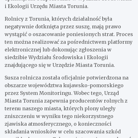
i Ekologii Urzędu Miasta Torunia.
Rolnicy z Torunia, których działalność była
negatywnie dotknięta przez suszę, mają prawo
wystąpić o oszacowanie poniesionych strat. Proces
ten można realizować za pośrednictwem platformy
elektronicznej lub dokonując zgłoszenia w
siedzibie Wydziału Środowiska i Ekologii
znajdującego się w Urzędzie Miasta Torunia.
Susza rolnicza została oficjalnie potwierdzona na
obszarze województwa kujawsko-pomorskiego
przez System Monitoringu. Wobec tego, Urząd
Miasta Torunia zapewnia producentów rolnych z
terenu naszego miasta, których plony uległy
zniszczeniu w wyniku tego niekorzystnego
zjawiska atmosferycznego, o konieczności
składania wniosków w celu szacowania szkód