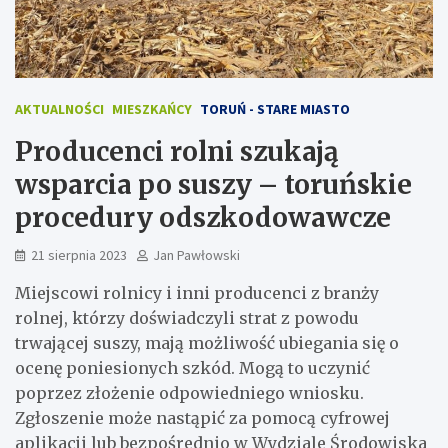
AKTUALNOŚCI
MIESZKAŃCY
TORUŃ - STARE MIASTO
Producenci rolni szukają
wsparcia po suszy – toruńskie
procedury odszkodowawcze
21 sierpnia 2023
Jan Pawłowski
Miejscowi rolnicy i inni producenci z branży
rolnej, którzy doświadczyli strat z powodu
trwającej suszy, mają możliwość ubiegania się o
ocenę poniesionych szkód. Mogą to uczynić
poprzez złożenie odpowiedniego wniosku.
Zgłoszenie może nastąpić za pomocą cyfrowej
aplikacji lub bezpośrednio w Wydziale Środowiska