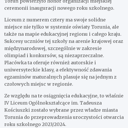
Toruń powierzyło honor organizacji miejskiej
ceremonii inauguracji nowego roku szkolnego.
Liceum z numerem cztery ma swoje solidne
miejsce nie tylko w systemie oświaty Torunia, ale
także na mapie edukacyjnej regionu i całego kraju.
Sukcesy uczniów tej szkoły na arenie krajowej oraz
międzynarodowej, szczególnie w zakresie
olimpiad i konkursów, są niezaprzeczalne.
Placówka ta oferuje również autorskie i
uniwersyteckie klasy, a efektywność zdawania
egzaminów maturalnych plasuje się na jednym z
czołowych miejsc w regionie.
Ze względu na te osiągnięcia edukacyjne, to właśnie
IV Liceum Ogólnokształcące im. Tadeusza
Kościuszki zostało wybrane przez władze miasta
Torunia do przeprowadzenia uroczystości otwarcia
roku szkolnego 2023/2024.