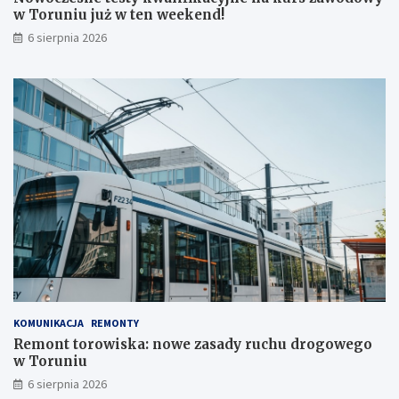
w Toruniu już w ten weekend!
!
6 sierpnia 2026
KOMUNIKACJA
REMONTY
Remont torowiska: nowe zasady ruchu drogowego
w Toruniu
6 sierpnia 2026