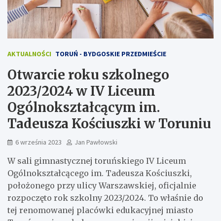
AKTUALNOŚCI
TORUŃ - BYDGOSKIE PRZEDMIEŚCIE
Otwarcie roku szkolnego
2023/2024 w IV Liceum
Ogólnokształcącym im.
Tadeusza Kościuszki w Toruniu
6 września 2023
Jan Pawłowski
W sali gimnastycznej toruńskiego IV Liceum
Ogólnokształcącego im. Tadeusza Kościuszki,
położonego przy ulicy Warszawskiej, oficjalnie
rozpoczęto rok szkolny 2023/2024. To właśnie do
tej renomowanej placówki edukacyjnej miasto