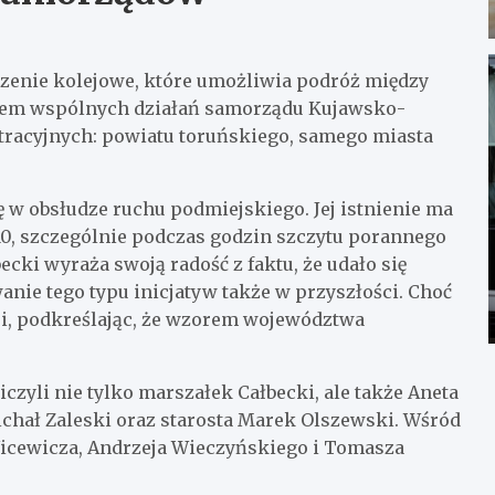
enie kolejowe, które umożliwia podróż między
cem wspólnych działań samorządu Kujawsko-
tracyjnych: powiatu toruńskiego, samego miasta
ę w obsłudze ruchu podmiejskiego. Jej istnienie ma
10, szczególnie podczas godzin szczytu porannego
ecki wyraża swoją radość z faktu, że udało się
nie tego typu inicjatyw także w przyszłości. Choć
zji, podkreślając, że wzorem województwa
czyli nie tylko marszałek Całbecki, ale także Aneta
chał Zaleski oraz starosta Marek Olszewski. Wśród
icewicza, Andrzeja Wieczyńskiego i Tomasza