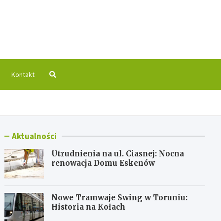
 Info
Kontakt
Aktualności
Utrudnienia na ul. Ciasnej: Nocna
renowacja Domu Eskenów
Nowe Tramwaje Swing w Toruniu:
Historia na Kołach