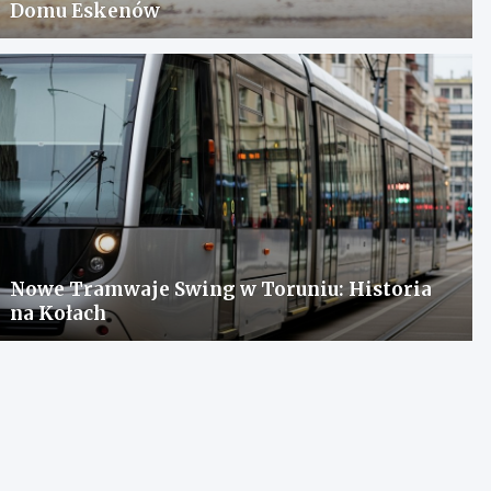
Domu Eskenów
Nowe Tramwaje Swing w Toruniu: Historia
na Kołach