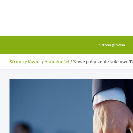
Skip
to
content
Strona główna
Strona główna
Aktualności
Nowe połączenie kolejowe T