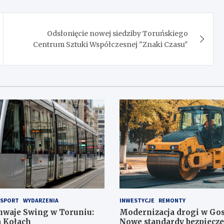
Odsłonięcie nowej siedziby Toruńskiego
Centrum Sztuki Współczesnej "Znaki Czasu"
SPORT
WYDARZENIA
INWESTYCJE
REMONTY
waje Swing w Toruniu:
Modernizacja drogi w Go
a Kołach
Nowe standardy bezpiecze