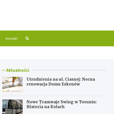
 Info
Kontakt
Aktualności
Utrudnienia na ul. Ciasnej: Nocna
renowacja Domu Eskenów
Nowe Tramwaje Swing w Toruniu:
Historia na Kołach