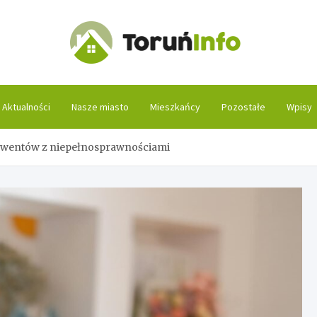
Toruń
Aktualności
Nasze miasto
Mieszkańcy
Pozostałe
Wpisy
olwentów z niepełnosprawnościami