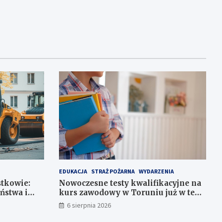
EDUKACJA
STRAŻ POŻARNA
WYDARZENIA
stkowie:
Nowoczesne testy kwalifikacyjne na
ństwa i
kurs zawodowy w Toruniu już w ten
weekend!
6 sierpnia 2026