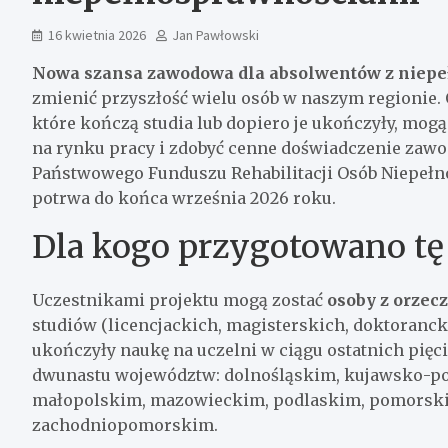
16 kwietnia 2026
Jan Pawłowski
Nowa szansa zawodowa dla absolwentów z niep
zmienić przyszłość wielu osób w naszym regionie.
które kończą studia lub dopiero je ukończyły, mogą
na rynku pracy i zdobyć cenne doświadczenie zawo
Państwowego Funduszu Rehabilitacji Osób Niepe
potrwa do końca września 2026 roku.
Dla kogo przygotowano tę 
Uczestnikami projektu mogą zostać
osoby z orzec
studiów (licencjackich, magisterskich, doktoranck
ukończyły naukę na uczelni w ciągu ostatnich pięc
dwunastu województw: dolnośląskim, kujawsko-po
małopolskim, mazowieckim, podlaskim, pomorskim
zachodniopomorskim.