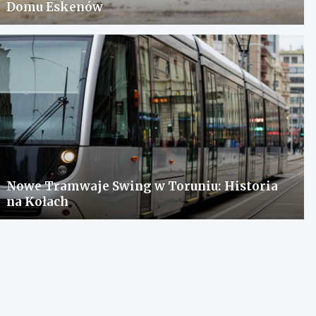
Domu Eskenów
Nowe Tramwaje Swing w Toruniu: Historia
na Kołach