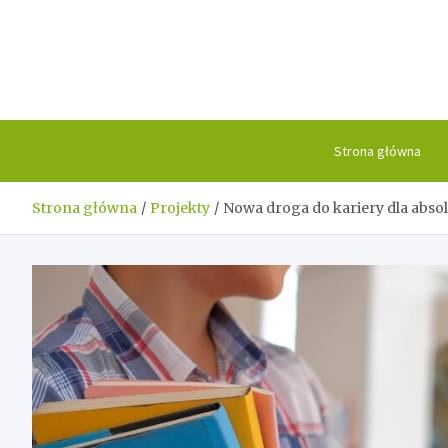
Skip
to
content
Strona główna
Strona główna
Projekty
Nowa droga do kariery dla abs