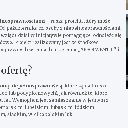
ełnosprawnościami
– rusza projekt, który może
 Od października br. osoby z niepełnosprawnościami,
 wziąć udział w inicjatywie pomagającej odnaleźć się
dowe. Projekt realizowany jest ze środków
łnosprawnych w ramach programu „ABSOLWENT II” i
ofertę?
zoną niepełnosprawnością
, które są na finiszu
ich lub podyplomowych), jak również te, które
iu lat. Wymogiem jest zamieszkanie w jednym z
morskim, lubelskim, lubuskim, łódzkim,
, śląskim, wielkopolskim lub