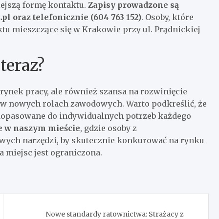
ejszą formę kontaktu.
Zapisy prowadzone są
.pl
oraz telefonicznie (604 763 152)
. Osoby, które
ktu mieszczące się w Krakowie przy ul. Prądnickiej
teraz?
 rynek pracy, ale również szansa na rozwinięcie
 w nowych rolach zawodowych. Warto podkreślić, że
e dopasowane do indywidualnych potrzeb każdego
ne w naszym mieście
, gdzie osoby z
wych narzędzi, by skutecznie konkurować na rynku
a miejsc jest ograniczona.
Nowe standardy ratownictwa: Strażacy z