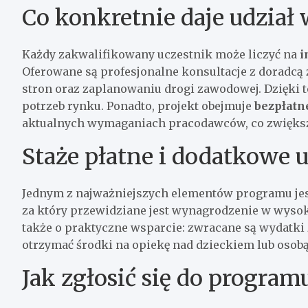
Co konkretnie daje udział 
Każdy zakwalifikowany uczestnik może liczyć na
i
Oferowane są profesjonalne konsultacje z dorad
stron oraz zaplanowaniu drogi zawodowej. Dzięki 
potrzeb rynku. Ponadto, projekt obejmuje
bezpłatn
aktualnych wymaganiach pracodawców, co zwiększa
Staże płatne i dodatkowe 
Jednym z najważniejszych elementów programu je
za który przewidziane jest wynagrodzenie w wysokoś
także o praktyczne wsparcie: zwracane są wydatki z
otrzymać środki na opiekę nad dzieckiem lub osobą
Jak zgłosić się do program