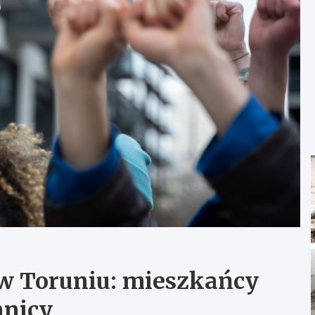
 w Toruniu: mieszkańcy
nnicy