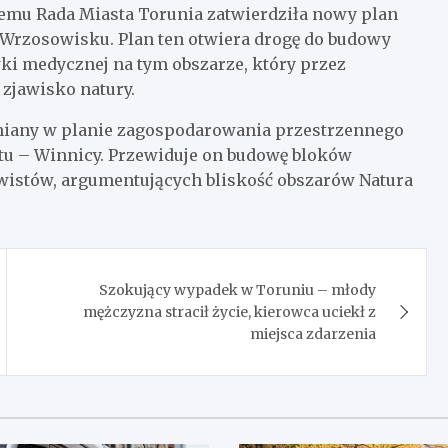
 temu Rada Miasta Torunia zatwierdziła nowy plan
Wrzosowisku. Plan ten otwiera drogę do budowy
ki medycznej na tym obszarze, który przez
zjawisko natury.
miany w planie zagospodarowania przestrzennego
tu – Winnicy. Przewiduje on budowę bloków
wistów, argumentujących bliskość obszarów Natura
Szokujący wypadek w Toruniu – młody
mężczyzna stracił życie, kierowca uciekł z
miejsca zdarzenia