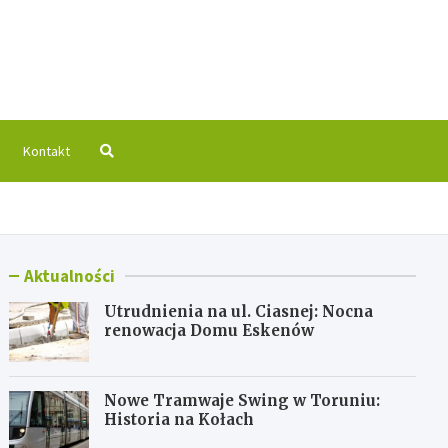
 Info
Kontakt
Aktualności
Utrudnienia na ul. Ciasnej: Nocna
renowacja Domu Eskenów
Nowe Tramwaje Swing w Toruniu:
Historia na Kołach