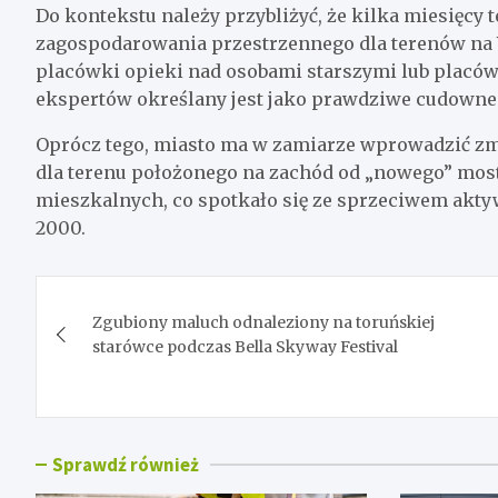
Do kontekstu należy przybliżyć, że kilka miesięcy
zagospodarowania przestrzennego dla terenów na 
placówki opieki nad osobami starszymi lub placów
ekspertów określany jest jako prawdziwe cudowne 
Oprócz tego, miasto ma w zamiarze wprowadzić z
dla terenu położonego na zachód od „nowego” mos
mieszkalnych, co spotkało się ze sprzeciwem akty
2000.
Nawigacja
Zgubiony maluch odnaleziony na toruńskiej
wpisu
starówce podczas Bella Skyway Festival
Sprawdź również