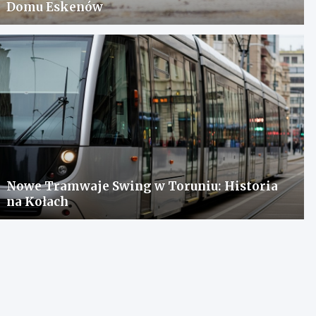
Domu Eskenów
Nowe Tramwaje Swing w Toruniu: Historia
na Kołach