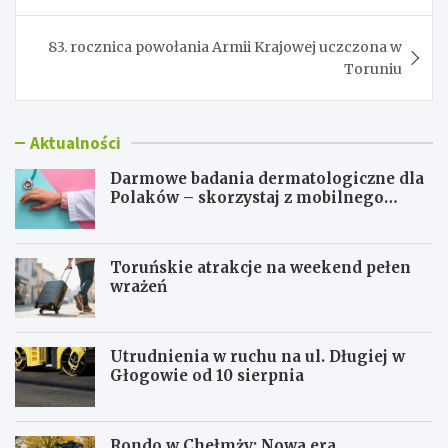
83. rocznica powołania Armii Krajowej uczczona w
Toruniu
Aktualności
Darmowe badania dermatologiczne dla
Polaków – skorzystaj z mobilnego
gabinetu!
Toruńskie atrakcje na weekend pełen
wrażeń
Utrudnienia w ruchu na ul. Długiej w
Głogowie od 10 sierpnia
Rondo w Chełmży: Nowa era