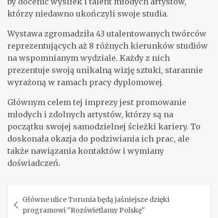
by docenić wysiłek i talent młodych artystów,
którzy niedawno ukończyli swoje studia.
Wystawa zgromadziła 43 utalentowanych twórców
reprezentujących aż 8 różnych kierunków studiów
na wspomnianym wydziale. Każdy z nich
prezentuje swoją unikalną wizję sztuki, starannie
wyrażoną w ramach pracy dyplomowej.
Głównym celem tej imprezy jest promowanie
młodych i zdolnych artystów, którzy są na
początku swojej samodzielnej ścieżki kariery. To
doskonała okazja do podziwiania ich prac, ale
także nawiązania kontaktów i wymiany
doświadczeń.
Nawigacja
Główne ulice Torunia będą jaśniejsze dzięki
wpisu
programowi "Rozświetlamy Polskę"