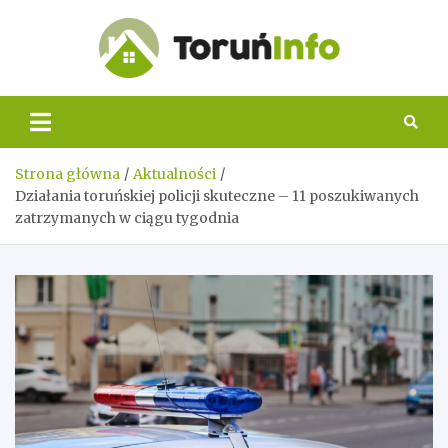
Skip
to
content
Toruń
Info
Strona główna
Aktualności
Działania toruńskiej policji skuteczne – 11 poszukiwanych
zatrzymanych w ciągu tygodnia