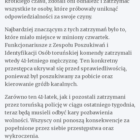
krótkiego czasu, zdołali oni odnaleźć i zatrzymać
wszystkie te osoby, które próbowały uniknąć
odpowiedzialności za swoje czyny.
Najbardziej znaczącym z tych zatrzymań było to,
które miało miejsce w miniony czwartek.
Funkcjonariusze z Zespołu Poszukiwań i
Identyfikacji Osób toruńskiej komendy zatrzymali
wtedy 41-letniego mężczyznę. Ten konkretny
przestępca ukrywał się przed sprawiedliwością,
ponieważ był poszukiwany za pobicie oraz
kierowanie gróźb karalnych.
Zarówno ten 41-latek, jak i pozostali zatrzymani
przez toruńską policję w ciągu ostatniego tygodnia,
teraz będą musieli odbyć kary pozbawienia
wolności. Wszyscy oni ponoszą konsekwencje za
popełnione przez siebie przestępstwa oraz
wykroczenia.