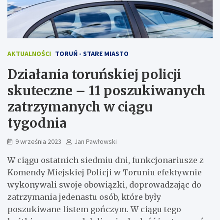
AKTUALNOŚCI
TORUŃ - STARE MIASTO
Działania toruńskiej policji
skuteczne – 11 poszukiwanych
zatrzymanych w ciągu
tygodnia
9 września 2023
Jan Pawłowski
W ciągu ostatnich siedmiu dni, funkcjonariusze z
Komendy Miejskiej Policji w Toruniu efektywnie
wykonywali swoje obowiązki, doprowadzając do
zatrzymania jedenastu osób, które były
poszukiwane listem gończym. W ciągu tego