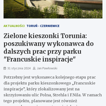
AKTUALNOŚCI
TORUŃ - CZERNIEWICE
Zielone kieszonki Torunia:
poszukiwany wykonawca do
dalszych prac przy parku
"Francuskie inspiracje"
31 stycznia 2024
Jan Pawłowski
Potrzebny jest wykonawca kolejnego etapu prac
dla projektu parku kieszonkowego „Francuskie
inspiracje”, który zlokalizowany jest na
skrzyżowaniu ulic Polna, Strehla i F.Nila. W ramach
tego projektu, planowane jest również