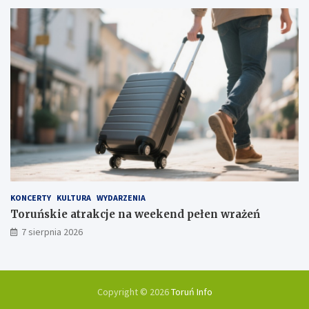
KONCERTY
KULTURA
WYDARZENIA
Toruńskie atrakcje na weekend pełen wrażeń
7 sierpnia 2026
Copyright © 2026
Toruń Info