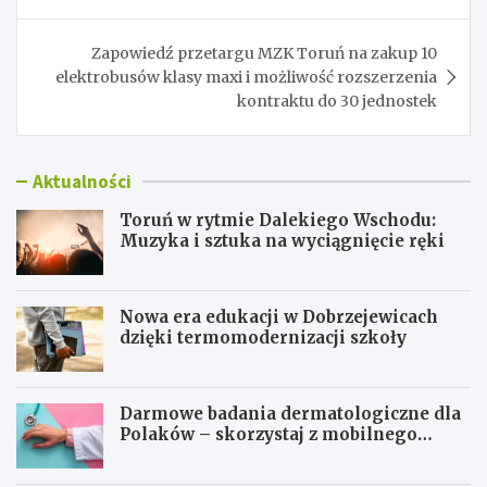
Zapowiedź przetargu MZK Toruń na zakup 10
elektrobusów klasy maxi i możliwość rozszerzenia
kontraktu do 30 jednostek
Aktualności
Toruń w rytmie Dalekiego Wschodu:
Muzyka i sztuka na wyciągnięcie ręki
Nowa era edukacji w Dobrzejewicach
dzięki termomodernizacji szkoły
Darmowe badania dermatologiczne dla
Polaków – skorzystaj z mobilnego
gabinetu!