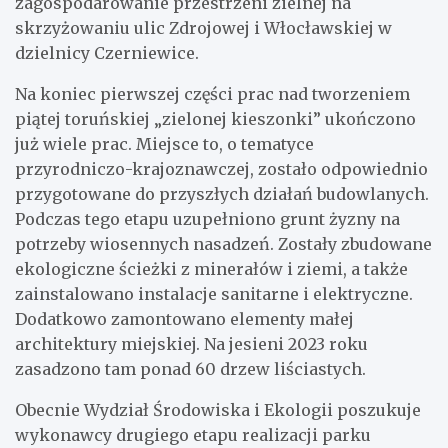
zagospodarowanie przestrzeni zielnej na
skrzyżowaniu ulic Zdrojowej i Włocławskiej w
dzielnicy Czerniewice.
Na koniec pierwszej części prac nad tworzeniem
piątej toruńskiej „zielonej kieszonki” ukończono
już wiele prac. Miejsce to, o tematyce
przyrodniczo-krajoznawczej, zostało odpowiednio
przygotowane do przyszłych działań budowlanych.
Podczas tego etapu uzupełniono grunt żyzny na
potrzeby wiosennych nasadzeń. Zostały zbudowane
ekologiczne ścieżki z minerałów i ziemi, a także
zainstalowano instalacje sanitarne i elektryczne.
Dodatkowo zamontowano elementy małej
architektury miejskiej. Na jesieni 2023 roku
zasadzono tam ponad 60 drzew liściastych.
Obecnie Wydział Środowiska i Ekologii poszukuje
wykonawcy drugiego etapu realizacji parku