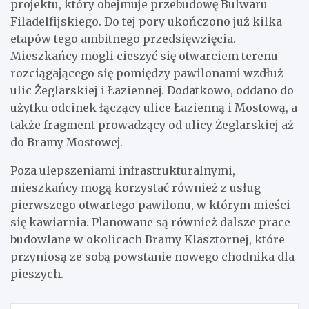
projektu, który obejmuje przebudowę Bulwaru
Filadelfijskiego. Do tej pory ukończono już kilka
etapów tego ambitnego przedsięwzięcia.
Mieszkańcy mogli cieszyć się otwarciem terenu
rozciągającego się pomiędzy pawilonami wzdłuż
ulic Żeglarskiej i Łaziennej. Dodatkowo, oddano do
użytku odcinek łączący ulice Łazienną i Mostową, a
także fragment prowadzący od ulicy Żeglarskiej aż
do Bramy Mostowej.
Poza ulepszeniami infrastrukturalnymi,
mieszkańcy mogą korzystać również z usług
pierwszego otwartego pawilonu, w którym mieści
się kawiarnia. Planowane są również dalsze prace
budowlane w okolicach Bramy Klasztornej, które
przyniosą ze sobą powstanie nowego chodnika dla
pieszych.