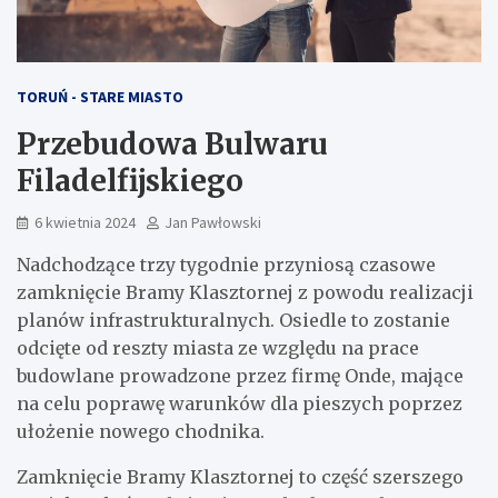
TORUŃ - STARE MIASTO
Przebudowa Bulwaru
Filadelfijskiego
6 kwietnia 2024
Jan Pawłowski
Nadchodzące trzy tygodnie przyniosą czasowe
zamknięcie Bramy Klasztornej z powodu realizacji
planów infrastrukturalnych. Osiedle to zostanie
odcięte od reszty miasta ze względu na prace
budowlane prowadzone przez firmę Onde, mające
na celu poprawę warunków dla pieszych poprzez
ułożenie nowego chodnika.
Zamknięcie Bramy Klasztornej to część szerszego