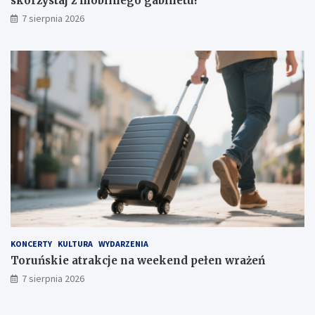
skorzystaj z mobilnego gabinetu!
7 sierpnia 2026
KONCERTY
KULTURA
WYDARZENIA
Toruńskie atrakcje na weekend pełen wrażeń
7 sierpnia 2026