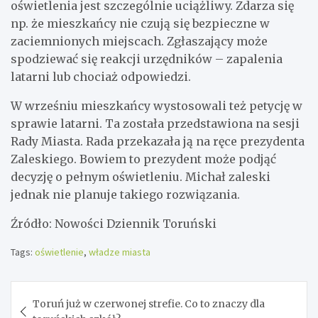
oświetlenia jest szczególnie uciążliwy. Zdarza się
np. że mieszkańcy nie czują się bezpieczne w
zaciemnionych miejscach. Zgłaszający może
spodziewać się reakcji urzędników – zapalenia
latarni lub chociaż odpowiedzi.
W wrześniu mieszkańcy wystosowali też petycję w
sprawie latarni. Ta została przedstawiona na sesji
Rady Miasta. Rada przekazała ją na ręce prezydenta
Zaleskiego. Bowiem to prezydent może podjąć
decyzję o pełnym oświetleniu. Michał zaleski
jednak nie planuje takiego rozwiązania.
Źródło: Nowości Dziennik Toruński
Tags:
oświetlenie
,
władze miasta
Nawigacja
Toruń już w czerwonej strefie. Co to znaczy dla
wpisu