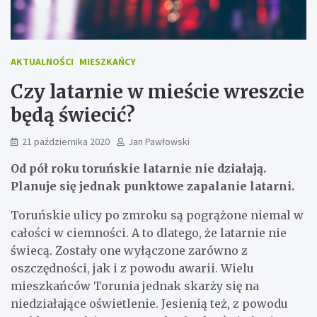
AKTUALNOŚCI
MIESZKAŃCY
Czy latarnie w mieście wreszcie
będą świecić?
21 października 2020
Jan Pawłowski
Od pół roku toruńskie latarnie nie działają.
Planuje się jednak punktowe zapalanie latarni.
Toruńskie ulicy po zmroku są pogrążone niemal w
całości w ciemności. A to dlatego, że latarnie nie
świecą. Zostały one wyłączone zarówno z
oszczędności, jak i z powodu awarii. Wielu
mieszkańców Torunia jednak skarży się na
niedziałające oświetlenie. Jesienią też, z powodu